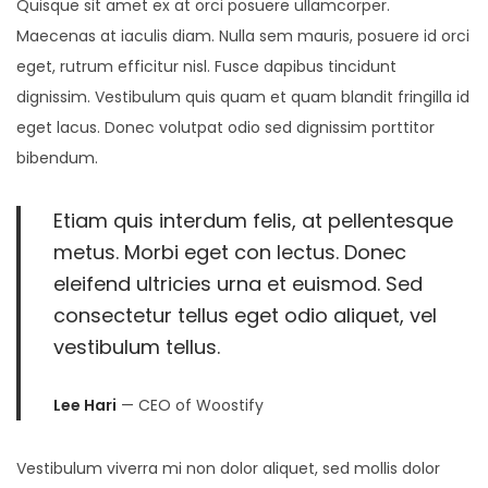
Quisque sit amet ex at orci posuere ullamcorper.
Maecenas at iaculis diam. Nulla sem mauris, posuere id orci
eget, rutrum efficitur nisl. Fusce dapibus tincidunt
dignissim. Vestibulum quis quam et quam blandit fringilla id
eget lacus. Donec volutpat odio sed dignissim porttitor
bibendum.
Etiam quis interdum felis, at pellentesque
metus. Morbi eget con lectus. Donec
eleifend ultricies urna et euismod. Sed
consectetur tellus eget odio aliquet, vel
vestibulum tellus.
Lee Hari
— CEO of Woostify
Vestibulum viverra mi non dolor aliquet, sed mollis dolor