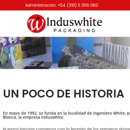
Administración: +54 (291) 5 056 060
UN POCO DE HISTORIA
En mayo de 1992, se funda en la localidad de Ingeniero White, 
Blanca, la empresa Induswhite.
Nuestra historia comienza con la llegada de los primeros shopp