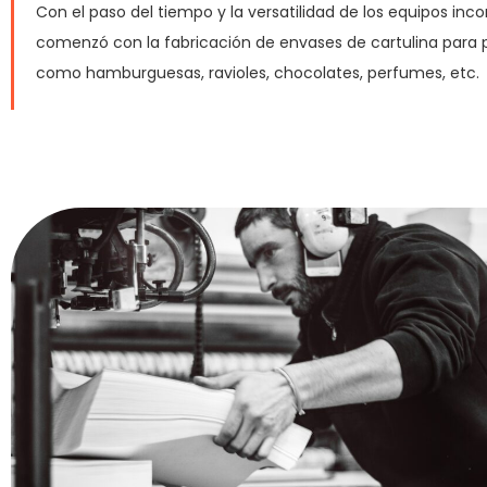
Con el paso del tiempo y la versatilidad de los equipos inco
comenzó con la fabricación de envases de cartulina para
como hamburguesas, ravioles, chocolates, perfumes, etc.