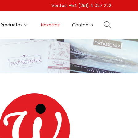
Ventas: +54 (291) 4 027 222
Productos
Nosotros
Contacto