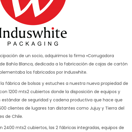
ticipación de un socio, adquirimos la firma «Corrugadora
de Bahía Blanca, dedicada a la fabricación de cajas de cartón
lementaba los fabricados por Induswhite.
 la fábrica de bolsas y estuches a nuestra nueva propiedad de
 con 1200 mts2 cubiertos donde la disposición de equipos y
s estándar de seguridad y cadena productiva que hace que
0 clientes de lugares tan distantes como Jujuy y Tierra del
es de Chile.
 2400 mts2 cubiertos, las 2 fábricas integradas, equipos de