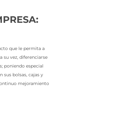
MPRESA:
cto que le permita a
a su vez, diferenciarse
s; poniendo especial
n sus bolsas, cajas y
continuo mejoramiento