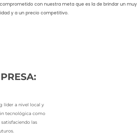
l comprometido con nuestra meta que es la de brindar un muy
idad y a un precio competitivo.
MPRESA:
íder a nivel local y
ción tecnológica como
satisfaciendo las
uturos.