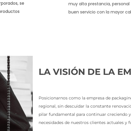
rporados, se
muy alta prestancia, persona
 productos
buen servicio con la mayor cal
LA VISIÓN DE LA E
Posicionarnos como la empresa de packaging l
regional, sin descuidar la constante renova
pilar fundamental para continuar creciendo y 
necesidades de nuestros clientes actuales y f