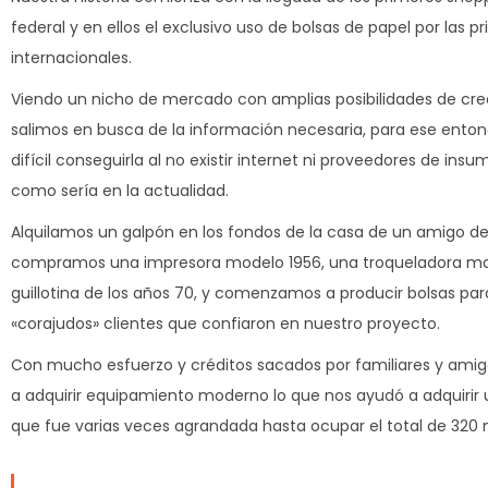
federal y en ellos el exclusivo uso de bolsas de papel por las p
internacionales.
Viendo un nicho de mercado con amplias posibilidades de cre
salimos en busca de la información necesaria, para ese ento
difícil conseguirla al no existir internet ni proveedores de in
como sería en la actualidad.
Alquilamos un galpón en los fondos de la casa de un amigo d
compramos una impresora modelo 1956, una troqueladora ma
guillotina de los años 70, y comenzamos a producir bolsas par
«corajudos» clientes que confiaron en nuestro proyecto.
Con mucho esfuerzo y créditos sacados por familiares y a
a adquirir equipamiento moderno lo que nos ayudó a adquirir 
que fue varias veces agrandada hasta ocupar el total de 320 