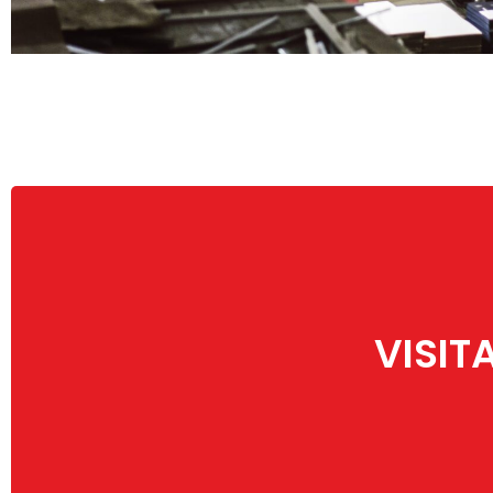
VISIT