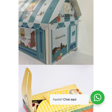
Ayuda?
Chat aqui